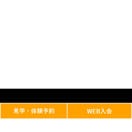
見学・体験予約
WEB入会