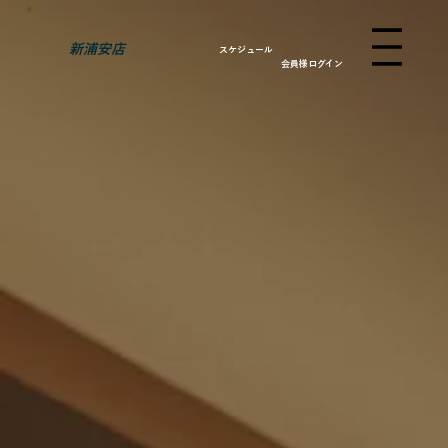
新浦安店
スケジュール
会員様ログイン