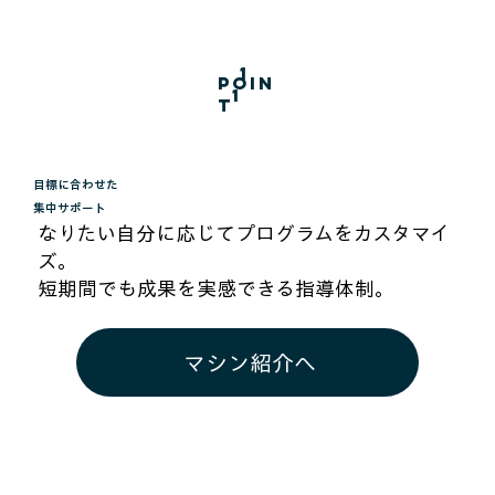
1
poin
1
t
目標に合わせた
集中サポート
なりたい自分に応じてプログラムをカスタマイ
ズ。
短期間でも成果を実感できる指導体制。
マシン紹介へ