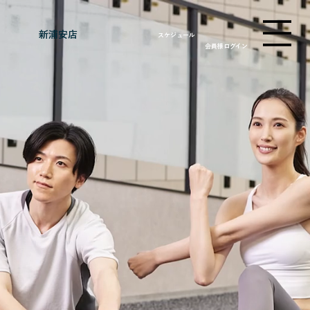
新浦安店
スケジュール
会員様ログイン