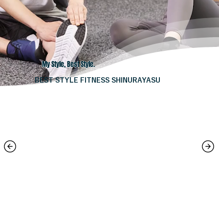
My Style, Best Style.
​BEST STYLE FITNESS SHINURAYASU