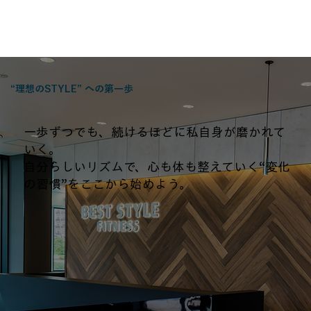
“理想のSTYLE” への第一歩
​一歩ずつでも、続けるほどに私自身が磨かれて
いく。
自分らしいリズムで、心も体も整えていく“変化
の習慣”をここから始めよう。