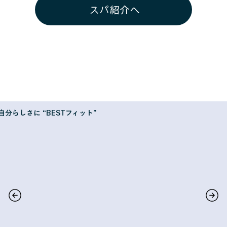
スパ紹介へ
​自分らしさに “BESTフィット”