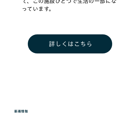
て、この施設ひとつで生活の一部にな
っています。
詳しくはこちら
新着情報
ご案内, 新着情報
新着