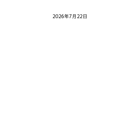
お盆スケジュール
代行
2026年7月22日