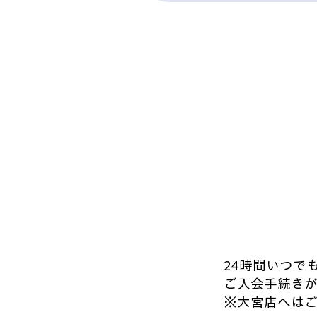
24時間いつで
ご入会手続き
※大宮店へは