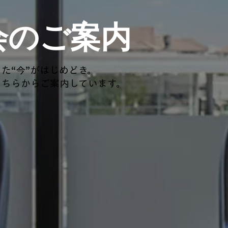
会のご案内
た“今”がはじめどき。
こちらからご案内しています。