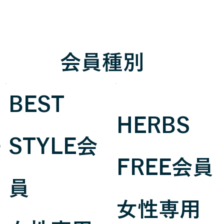
​会員種別
​BEST
HERBS
ー
STYLE会
FREE会員
員
女性専用