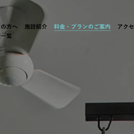
ての方へ
施設紹介
料金・プランのご案内
アク
報一覧