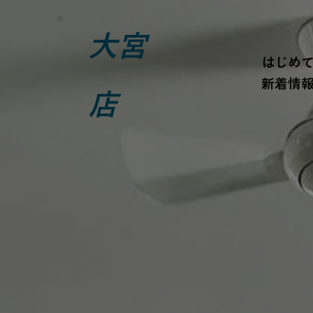
大宮
はじめ
新着情
店